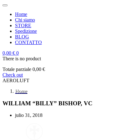
Home
Chi siamo
STORE
Spedizione
BLOG
CONTATTO
0,00 €
0
There is no product
Totale parziale
0,00 €
Check out
AEROLUFT
Home
WILLIAM “BILLY” BISHOP, VC
julio 31, 2018