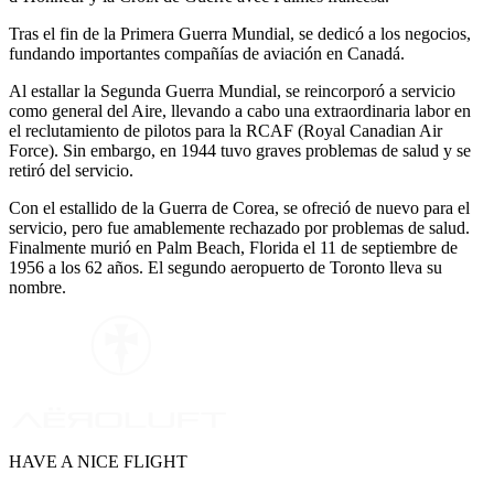
Tras el fin de la Primera Guerra Mundial, se dedicó a los negocios,
fundando importantes compañías de aviación en Canadá.
Al estallar la Segunda Guerra Mundial, se reincorporó a servicio
como general del Aire, llevando a cabo una extraordinaria labor en
el reclutamiento de pilotos para la RCAF (Royal Canadian Air
Force). Sin embargo, en 1944 tuvo graves problemas de salud y se
retiró del servicio.
Con el estallido de la Guerra de Corea, se ofreció de nuevo para el
servicio, pero fue amablemente rechazado por problemas de salud.
Finalmente murió en Palm Beach, Florida el 11 de septiembre de
1956 a los 62 años. El segundo aeropuerto de Toronto lleva su
nombre.
WE ARE PILOTS
HAVE A NICE FLIGHT