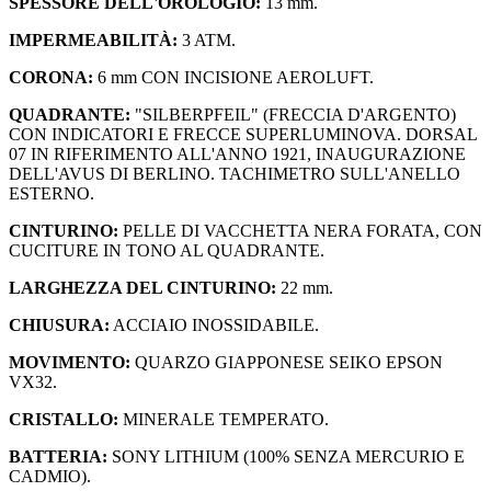
SPESSORE DELL'OROLOGIO:
13 mm.
IMPERMEABILITÀ:
3 ATM.
CORONA:
6 mm CON INCISIONE AEROLUFT.
QUADRANTE:
"SILBERPFEIL" (FRECCIA D'ARGENTO)
CON INDICATORI E FRECCE SUPERLUMINOVA. DORSAL
07 IN RIFERIMENTO ALL'ANNO 1921, INAUGURAZIONE
DELL'AVUS DI BERLINO. TACHIMETRO SULL'ANELLO
ESTERNO.
CINTURINO:
PELLE DI VACCHETTA NERA FORATA, CON
CUCITURE IN TONO AL QUADRANTE.
LARGHEZZA DEL CINTURINO:
22 mm.
CHIUSURA:
ACCIAIO INOSSIDABILE.
MOVIMENTO:
QUARZO GIAPPONESE SEIKO EPSON
VX32.
CRISTALLO:
MINERALE TEMPERATO.
BATTERIA:
SONY LITHIUM (100% SENZA MERCURIO E
CADMIO).