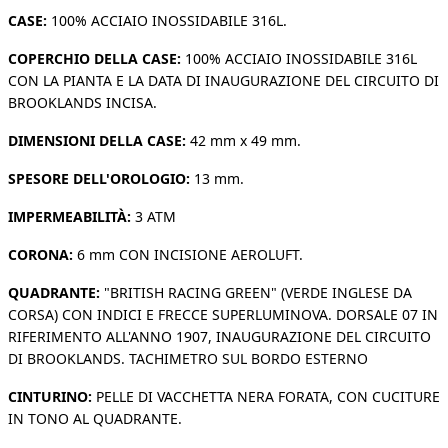
CASE:
100% ACCIAIO INOSSIDABILE 316L.
COPERCHIO DELLA CASE:
100% ACCIAIO INOSSIDABILE 316L
CON LA PIANTA E LA DATA DI INAUGURAZIONE DEL CIRCUITO DI
BROOKLANDS INCISA.
DIMENSIONI DELLA CASE:
42 mm x 49 mm.
SPESORE DELL'OROLOGIO:
13 mm.
IMPERMEABILITÀ:
3 ATM
CORONA:
6 mm CON INCISIONE AEROLUFT.
QUADRANTE:
"BRITISH RACING GREEN" (VERDE INGLESE DA
CORSA) CON INDICI E FRECCE SUPERLUMINOVA. DORSALE 07 IN
RIFERIMENTO ALL'ANNO 1907, INAUGURAZIONE DEL CIRCUITO
DI BROOKLANDS. TACHIMETRO SUL BORDO ESTERNO
CINTURINO:
PELLE DI VACCHETTA NERA FORATA, CON CUCITURE
IN TONO AL QUADRANTE.