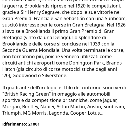
la guerra, Brooklands riprese nel 1920 le competizioni,
grazie a Sir Henry Segrave, che dopo le sue vittorie nei
Gran Premi di Francia e San Sebastián con una Sunbeam,
suscitò interesse per le corse in Gran Bretagna. Nel 1926
si svolse a Brooklands il primo Gran Premio di Gran
Bretagna (vinto da una Delage). Lo splendore di
Brooklands e delle corse si concluse nel 1939 con la
Seconda Guerra Mondiale. Una volta terminate le corse,
non tornarono più, poiché vennero utilizzati come
circuiti antichi aeroporti come Donington Park, Brands
Hatch (già circuito di corse motociclistiche dagli anni
'20), Goodwood o Silverstone.
Il quadrante dell'orologio e il filo del cinturino sono verdi
"British Racing Green" in omaggio alle automobili
sportive e da competizione britanniche, come Jaguar,
Morgan, Bentley, Napier, Aston Martin, Austin, Sunbeam,
Triumph, MG Morris, Lagonda, Cooper, Lotus...
Riferimento: 21001