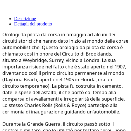
Descrizione
Dettagli del prodotto
Orologi da pilota da corsa in omaggio ad alcuni dei
circuiti storici che hanno dato inizio al mondo delle corse
automobilistiche. Questo orologio da pilota da corsa è
chiamato così in onore del Circuito di Brooklands,
situato a Weybridge, Surrey, vicino a Londra. La sua
importanza risiede nel fatto che è stato aperto nel 1907,
diventando così il primo circuito permanente al mondo
(Daytona Beach, aperto nel 1905 in Florida, era un
circuito temporaneo). La pista fu costruita in cemento,
date le spese dell'asfalto, il che portò col tempo alla
comparsa di avvallamenti e irregolarità della superficie.
Lo stesso Charles Rolls (Rolls & Royce) partecipò alla
cerimonia di inaugurazione guidando un'automobile.
Durante la Grande Guerra, il circuito passò sotto il
controllo militare, che lo utilizzò per testare aerei. Dopo