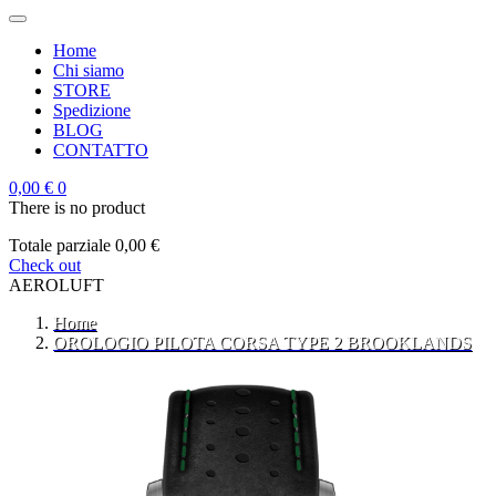
Home
Chi siamo
STORE
Spedizione
BLOG
CONTATTO
0,00 €
0
There is no product
Totale parziale
0,00 €
Check out
AEROLUFT
Home
OROLOGIO PILOTA CORSA TYPE 2 BROOKLANDS