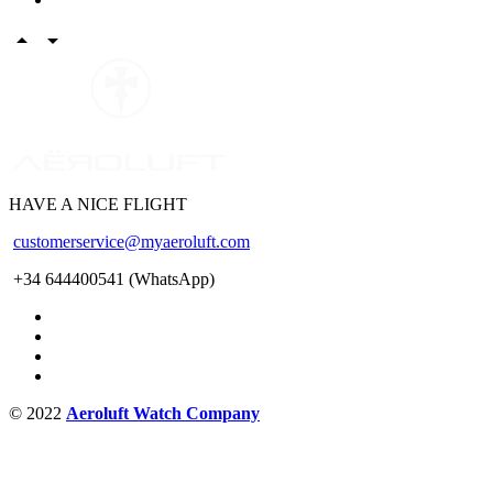


WE ARE PILOTS
HAVE A NICE FLIGHT
customerservice@myaeroluft.com
+34 644400541 (WhatsApp)
© 2022
Aeroluft Watch Company