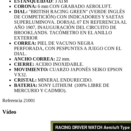
ESTANQUEIDAD
: 3 ATM
CORONA:
6 mm CON GRABADO AEROLUFT.
DIAL:
"BRITISH RACING GREEN" (VERDE INGLÉS
DE COMPETICIÓN) CON INDICADORES Y SAETAS
SUPERLUMINOVA. DORSAL 07 EN REFERENCIA AL
AÑO 1907, INAUGURACIÓN DEL CIRCUITO DE
BROOKLANDS. TACÓMETRO EN EL ANILLO
EXTERIOR
CORREA:
PIEL DE VACUNO NEGRA
PERFORADA, CON PESPUNTES A JUEGO CON EL
DIAL.
ANCHO CORREA:
22 mm.
CIERRE:
ACERO INOXIDABLE.
MOVIMIENTO:
CUARZO JAPONÉS SEIKO EPSON
VX32.
CRISTAL:
MINERAL ENDURECIDO.
BATERIA:
SONY LITHIUM (100% LIBRE DE
MERCURIO Y CADMIO).
Referencia
21001
Vídeo