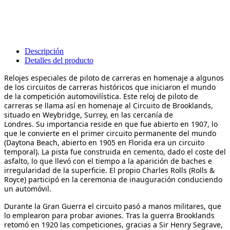
Descripción
Detalles del producto
Relojes especiales de piloto de carreras en homenaje a algunos
de los circuitos de carreras históricos que iniciaron el mundo
de la competición automovilística. Este reloj de piloto de
carreras se llama así en homenaje al Circuito de Brooklands,
situado en Weybridge, Surrey, en las cercanía de
Londres. Su importancia reside en que fue abierto en 1907, lo
que le convierte en el primer circuito permanente del mundo
(Daytona Beach, abierto en 1905 en Florida era un circuito
temporal). La pista fue construida en cemento, dado el coste del
asfalto, lo que llevó con el tiempo a la aparición de baches e
irregularidad de la superficie. El propio Charles Rolls (Rolls &
Royce) participó en la ceremonia de inauguración conduciendo
un automóvil.
Durante la Gran Guerra el circuito pasó a manos militares, que
lo emplearon para probar aviones. Tras la guerra Brooklands
retomó en 1920 las competiciones, gracias a Sir Henry Segrave,