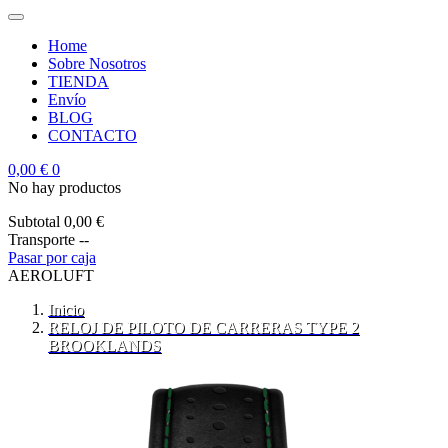
Home
Sobre Nosotros
TIENDA
Envío
BLOG
CONTACTO
0,00 €
0
No hay productos
Subtotal
0,00 €
Transporte
--
Pasar por caja
AEROLUFT
Inicio
RELOJ DE PILOTO DE CARRERAS TYPE 2
BROOKLANDS