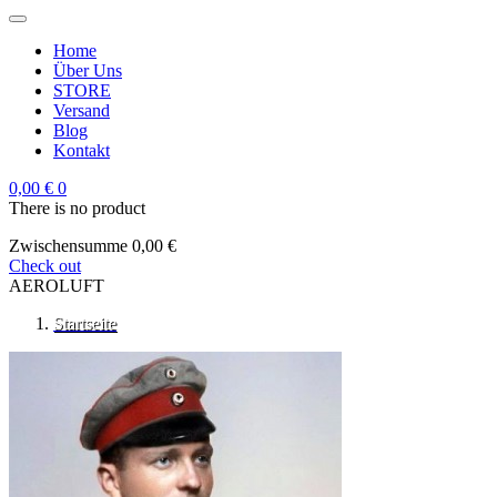
Home
Über Uns
STORE
Versand
Blog
Kontakt
0,00 €
0
There is no product
Zwischensumme
0,00 €
Check out
AEROLUFT
Startseite