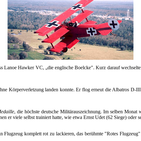
 Ass Lanoe Hawker VC, „die englische Boelcke". Kurz darauf wechselte 
ne Körperverletzung landen konnte. Er flog erneut die Albatros D-III
edaille
, die höchste deutsche Militärauszeichnung. Im selben Monat w
nen er viele selbst trainiert hatte, wie etwa Ernst Udet (62 Siege) oder
sein Flugzeug komplett rot zu lackieren, das berühmte "Rotes Flugzeug"