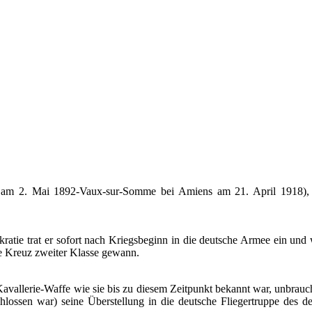
u am 2. Mai 1892-Vaux-sur-Somme bei Amiens am 21. April 1918), b
ratie trat er sofort nach Kriegsbeginn in die deutsche Armee ein und 
ne Kreuz zweiter Klasse gewann.
avallerie-Waffe wie sie bis zu diesem Zeitpunkt bekannt war, unbrauc
schlossen war) seine Überstellung in die deutsche Fliegertruppe des deu