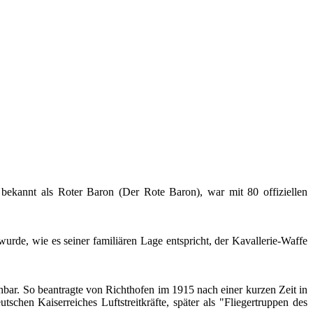
ekannt als Roter Baron (Der Rote Baron), war mit 80 offiziellen
wurde, wie es seiner familiären Lage entspricht, der Kavallerie-Waffe
hbar. So beantragte von Richthofen im 1915 nach einer kurzen Zeit in
tschen Kaiserreiches Luftstreitkräfte, später als "Fliegertruppen des