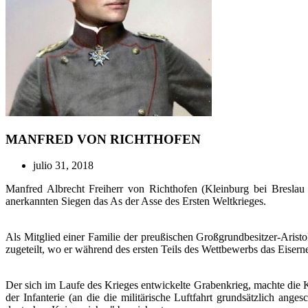
MANFRED VON RICHTHOFEN
julio 31, 2018
Manfred Albrecht Freiherr von Richthofen (Kleinburg bei Bresla
anerkannten Siegen das As der Asse des Ersten Weltkrieges.
Als Mitglied einer Familie der preußischen Großgrundbesitzer-Aristok
zugeteilt, wo er während des ersten Teils des Wettbewerbs das Eiser
Der sich im Laufe des Krieges entwickelte Grabenkrieg, machte die K
der Infanterie (an die die militärische Luftfahrt grundsätzlich ange