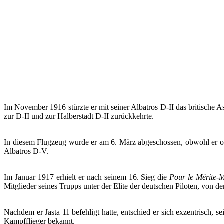
Im November 1916 stürzte er mit seiner Albatros D-II das britische
zur D-II und zur Halberstadt D-II zurückkehrte.
In diesem Flugzeug wurde er am 6. März abgeschossen, obwohl er oh
Albatros D-V.
Im Januar 1917 erhielt er nach seinem 16. Sieg die
Pour le Mérite-M
Mitglieder seines Trupps unter der Elite der deutschen Piloten, von de
Nachdem er Jasta 11 befehligt hatte, entschied er sich exzentrisch, 
Kampfflieger bekannt.